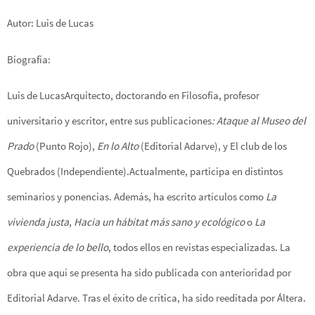
Autor: Luis de Lucas
Biografía:
Luis de LucasArquitecto, doctorando en Filosofía, profesor
universitario y escritor, entre sus publicaciones
: Ataque al Museo del
Prado
(Punto Rojo),
En lo Alto
(Editorial Adarve), y El club de los
Quebrados (Independiente).Actualmente, participa en distintos
seminarios y ponencias. Además, ha escrito artículos como
La
vivienda justa
,
Hacia un hábitat más sano y ecológico
o
La
experiencia de lo bello
, todos ellos en revistas especializadas. La
obra que aquí se presenta ha sido publicada con anterioridad por
Editorial Adarve. Tras el éxito de crítica, ha sido reeditada por Áltera.