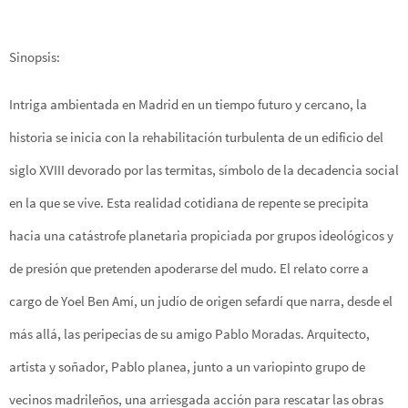
Sinopsis:
Intriga ambientada en Madrid en un tiempo futuro y cercano, la
historia se inicia con la rehabilitación turbulenta de un edificio del
siglo XVIII devorado por las termitas, símbolo de la decadencia social
en la que se vive. Esta realidad cotidiana de repente se precipita
hacia una catástrofe planetaria propiciada por grupos ideológicos y
de presión que pretenden apoderarse del mudo. El relato corre a
cargo de Yoel Ben Amí, un judío de origen sefardí que narra, desde el
más allá, las peripecias de su amigo Pablo Moradas. Arquitecto,
artista y soñador, Pablo planea, junto a un variopinto grupo de
vecinos madrileños, una arriesgada acción para rescatar las obras