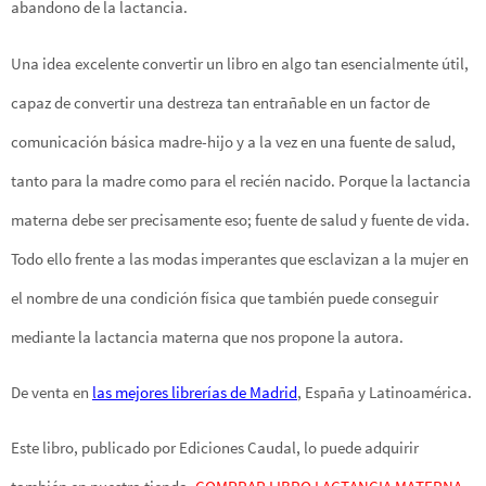
abandono de la lactancia.
Una idea excelente convertir un libro en algo tan esencialmente útil,
capaz de convertir una destreza tan entrañable en un factor de
comunicación básica madre-hijo y a la vez en una fuente de salud,
tanto para la madre como para el recién nacido. Porque la lactancia
materna debe ser precisamente eso; fuente de salud y fuente de vida.
Todo ello frente a las modas imperantes que esclavizan a la mujer en
el nombre de una condición física que también puede conseguir
mediante la lactancia materna que nos propone la autora.
De venta en
las mejores librerías de Madrid
, España y Latinoamérica.
Este libro, publicado por Ediciones Caudal, lo puede adquirir