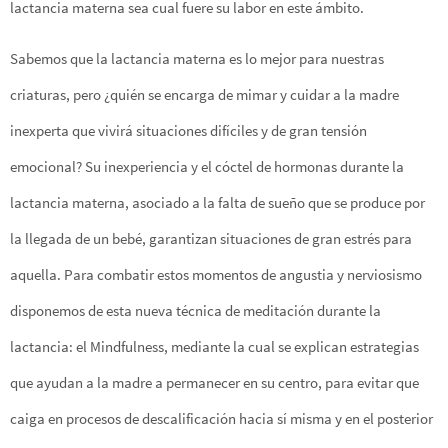
lactancia materna sea cual fuere su labor en este ámbito.
Sabemos que la lactancia materna es lo mejor para nuestras
criaturas, pero ¿quién se encarga de mimar y cuidar a la madre
inexperta que vivirá situaciones difíciles y de gran tensión
emocional? Su inexperiencia y el cóctel de hormonas durante la
lactancia materna, asociado a la falta de sueño que se produce por
la llegada de un bebé, garantizan situaciones de gran estrés para
aquella. Para combatir estos momentos de angustia y nerviosismo
disponemos de esta nueva técnica de meditación durante la
lactancia: el Mindfulness, mediante la cual se explican estrategias
que ayudan a la madre a permanecer en su centro, para evitar que
caiga en procesos de descalificación hacia sí misma y en el posterior