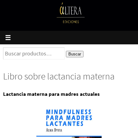
Ir
al
contenido
Buscar
Buscar
por:
Libro sobre lactancia materna
Lactancia materna para madres actuales