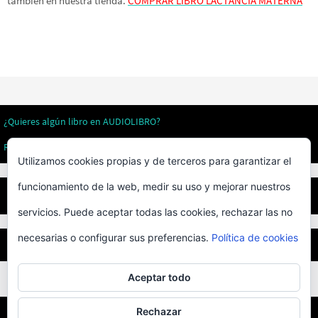
también en nuestra tienda.
COMPRAR LIBRO LACTANCIA MATERNA
¿Quieres algún libro en AUDIOLIBRO?
Revistas literarias
Utilizamos cookies propias y de terceros para garantizar el
funcionamiento de la web, medir su uso y mejorar nuestros
Privacidad
servicios. Puede aceptar todas las cookies, rechazar las no
necesarias o configurar sus preferencias.
Política de cookies
BEST ELEGANT TEMPLATES FOR ELEMENTOR
Aceptar todo
Rechazar