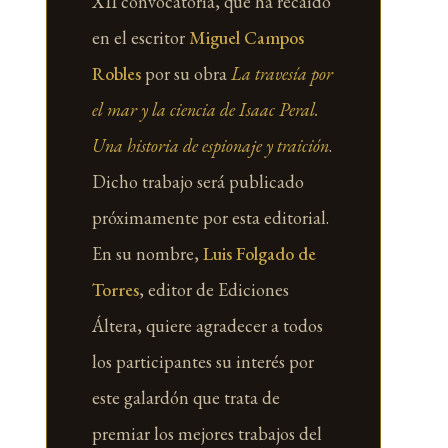
XII convocatoria, que ha recaído
en el escritor
Miguel Campos
Robles
por su obra
La travesía por
el mar y la ciencia de Isaac Peral.
Una historia de espionaje y traición
.
Dicho trabajo será publicado
próximamente por esta editorial.
En su nombre,
Luis Folgado de
Torres
, editor de Ediciones
Áltera, quiere agradecer a todos
los participantes su interés por
este galardón que trata de
premiar los mejores trabajos del