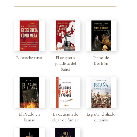
El broche ruso
El avispero
Isabel de
yihadista del
Borbón
Sahel
El Prado en
La decisión de
España, el aliado
llamas
dejar de fumar
decisivo