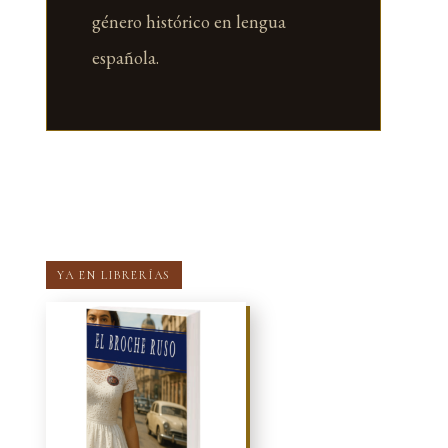
género histórico en lengua
española.
YA EN LIBRERÍAS