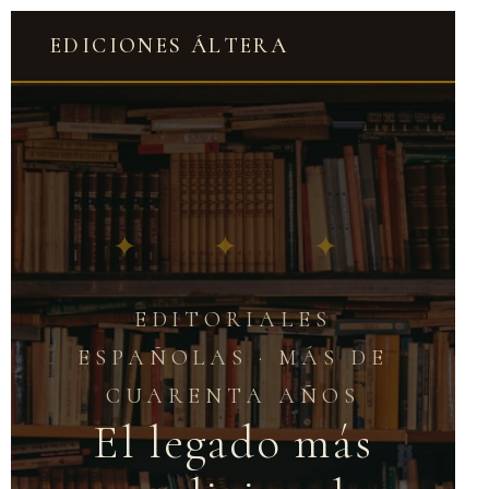
EDICIONES ÁLTERA
✦ ✦ ✦
EDITORIALES
ESPAÑOLAS · MÁS DE
CUARENTA AÑOS
El legado más