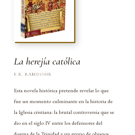
La herejía católica
E.R. RAMDOHR
Esta novela histórica pretende revelar lo que
fue un momento culminante en la historia de
la Iglesia cristiana: la brutal controversia que se
dio en el siglo IV entre los defensores del
dogma de la Trinidad y un grupo de obispos