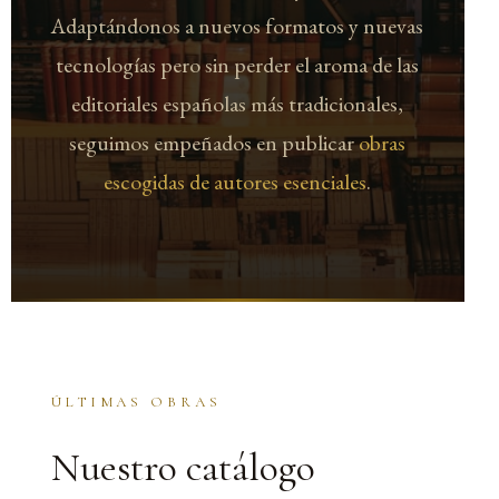
Adaptándonos a nuevos formatos y nuevas
tecnologías pero sin perder el aroma de las
editoriales españolas más tradicionales,
seguimos empeñados en publicar
obras
escogidas de autores esenciales
.
ÚLTIMAS OBRAS
Nuestro catálogo