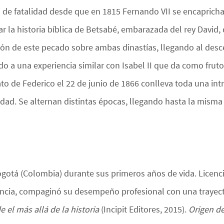
 de fatalidad desde que en 1815 Fernando VII se encapricha
r la historia bíblica de Betsabé, embarazada del rey David
ón de este pecado sobre ambas dinastías, llegando al desc
o a una experiencia similar con Isabel II que da como fruto 
to de Federico el 22 de junio de 1866 conlleva toda una intr
idad. Se alternan distintas épocas, llegando hasta la misma
ogotá (Colombia) durante sus primeros años de vida. Licenc
lencia, compaginó su desempeño profesional con una trayect
 el más allá de la historia
(Incipit Editores, 2015).
Origen de