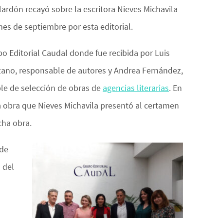
alardón recayó sobre la escritora Nieves Michavila
es de septiembre por esta editorial.
o Editorial Caudal donde fue recibida por Luis
Lozano, responsable de autores y Andrea Fernández,
le de selección de obras de
agencias literarias
. En
a obra que Nieves Michavila presentó al certamen
cha obra.
 de
 del