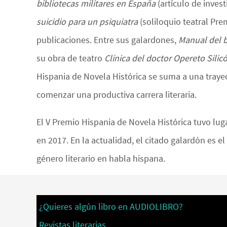
bibliotecas militares en España
(artículo de invest
suicidio para un psiquiatra
(soliloquio teatral Pr
publicaciones. Entre sus galardones,
Manual del 
su obra de teatro
Clínica del doctor Opereto Silic
Hispania de Novela Histórica se suma a una traye
comenzar una productiva carrera literaria.
El V Premio Hispania de Novela Histórica tuvo lu
en 2017. En la actualidad, el citado galardón es e
género literario en habla hispana.
¿Quieres algún libro en AUDIOLIBRO?
Revistas literarias