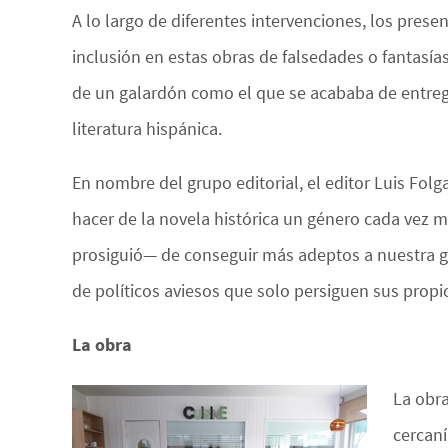
A lo largo de diferentes intervenciones, los prese
inclusión en estas obras de falsedades o fantasí
de un galardón como el que se acababa de entrega
literatura hispánica.
En nombre del grupo editorial, el editor Luis Folg
hacer de la novela histórica un género cada vez má
prosiguió— de conseguir más adeptos a nuestra gra
de políticos aviesos que solo persiguen sus propio
La obra
La obr
cercaní