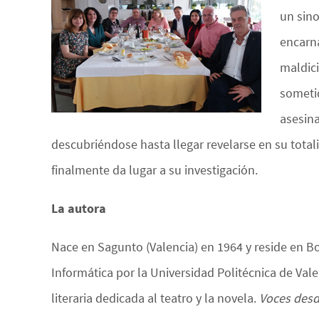
un sino
encarna
maldici
sometid
asesina
descubriéndose hasta llegar revelarse en su total
finalmente da lugar a su investigación.
La autora
Nace en Sagunto (Valencia) en 1964 y reside en B
Informática por la Universidad Politécnica de Va
literaria dedicada al teatro y la novela.
Voces desde