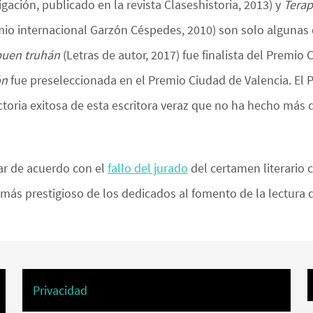
igación, publicado en la revista Claseshistoria, 2013) y
Terap
emio internacional Garzón Céspedes, 2010) son solo algunas
buen truhán
(Letras de autor, 2017) fue finalista del Premio 
ón
fue preseleccionada en el Premio Ciudad de Valencia. El 
ctoria exitosa de esta escritora veraz que no ha hecho más 
gar de acuerdo con el
fallo del jurado
del certamen literario
l más prestigioso de los dedicados al fomento de la lectura 
Privacidad