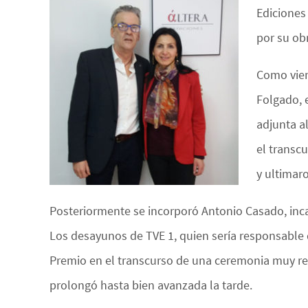
Ediciones 
por su ob
Como vien
Folgado, 
adjunta a
el transc
y ultimar
Posteriormente se incorporó Antonio Casado, inca
Los desayunos de TVE 1, quien sería responsable d
Premio en el transcurso de una ceremonia muy r
prolongó hasta bien avanzada la tarde.