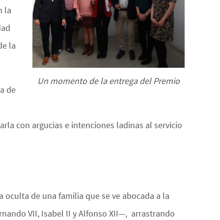
n la
dad
de la
Un momento de la entrega del Premio
ea de
la con argucias e intenciones ladinas al servicio
ria oculta de una familia que se ve abocada a la
nando VII, Isabel II y Alfonso XII—, arrastrando