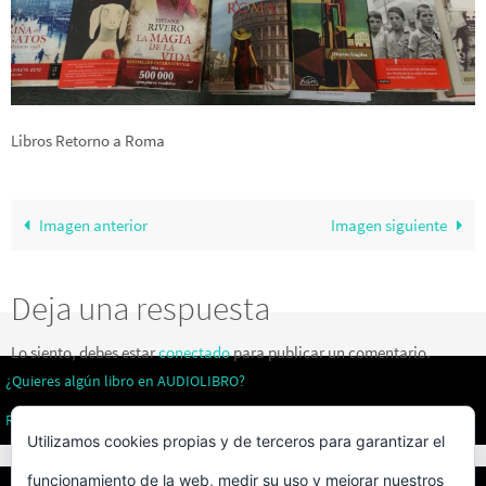
Libros Retorno a Roma
Imagen anterior
Imagen siguiente
Deja una respuesta
Lo siento, debes estar
conectado
para publicar un comentario.
¿Quieres algún libro en AUDIOLIBRO?
Revistas literarias
Utilizamos cookies propias y de terceros para garantizar el
funcionamiento de la web, medir su uso y mejorar nuestros