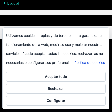
Privacidad
BEST ELEGANT TEMPLATES FOR ELEMENTOR
Utilizamos cookies propias y de terceros para garantizar el
funcionamiento de la web, medir su uso y mejorar nuestros
Desarrollado por Enrique Sevillano
servicios. Puede aceptar todas las cookies, rechazar las no
necesarias o configurar sus preferencias.
Funciona con
Nirvana
&
WordPress.
Política de cookies
Aceptar todo
Rechazar
Configurar