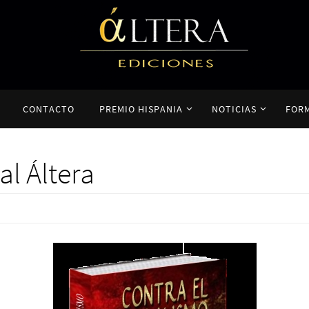
CONTACTO
PREMIO HISPANIA
NOTICIAS
FOR
al Áltera