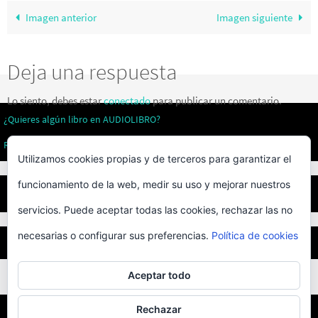
Imagen anterior
Imagen siguiente
Deja una respuesta
Lo siento, debes estar
conectado
para publicar un comentario.
¿Quieres algún libro en AUDIOLIBRO?
Revistas literarias
Utilizamos cookies propias y de terceros para garantizar el
funcionamiento de la web, medir su uso y mejorar nuestros
Privacidad
servicios. Puede aceptar todas las cookies, rechazar las no
necesarias o configurar sus preferencias.
Política de cookies
BEST ELEGANT TEMPLATES FOR ELEMENTOR
Aceptar todo
Rechazar