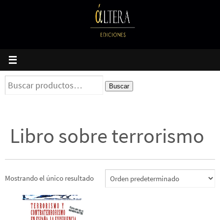
Ir
al
contenido
Buscar
Buscar
por:
Libro sobre terrorismo
Mostrando el único resultado