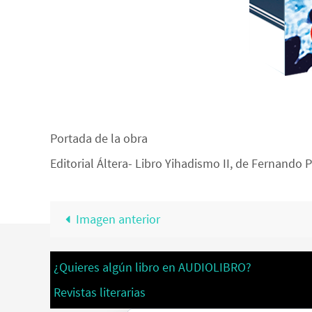
Portada de la obra
Editorial Áltera- Libro Yihadismo II, de Fernando 
Imagen anterior
¿Quieres algún libro en AUDIOLIBRO?
Revistas literarias