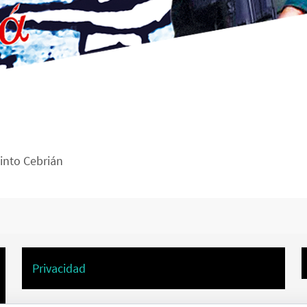
Pinto Cebrián
Privacidad