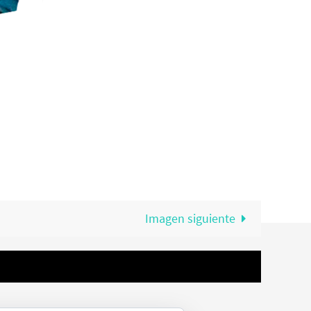
Imagen siguiente
BEST ELEGANT TEMPLATES FOR ELEMENTOR