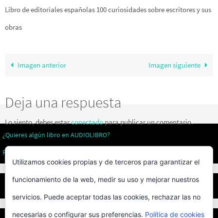
Libro de editoriales españolas 100 curiosidades sobre escritores y sus
obras
Imagen anterior
Imagen siguiente
Deja una respuesta
Lo siento, debes estar
conectado
para publicar un comentario.
¿Quieres algún libro en AUDIOLIBRO?
Revistas literarias
Utilizamos cookies propias y de terceros para garantizar el
funcionamiento de la web, medir su uso y mejorar nuestros
Privacidad
servicios. Puede aceptar todas las cookies, rechazar las no
necesarias o configurar sus preferencias.
Política de cookies